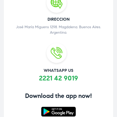
DIRECCION
José María Miguens 1298. Magdalena. Buenos Aires.
Argentina.
WHATSAPP US
2221 42 9019
Download the app now!