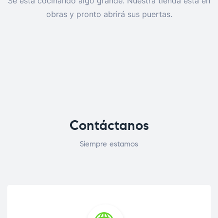
Se está cocinando algo grande. Nuestra tienda está en
obras y pronto abrirá sus puertas.
Contáctanos
Siempre estamos