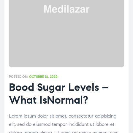
POSTED ON:
OCTUBRE 14, 2020
Bood Sugar Levels –
What IsNormal?
Lorem ipsum dolor sit amet, consectetur adipisicing
elit, sed do eiusmod tempor incididunt ut labore et
dolore magna aliqua. Ut enim ad minim veniam, quis