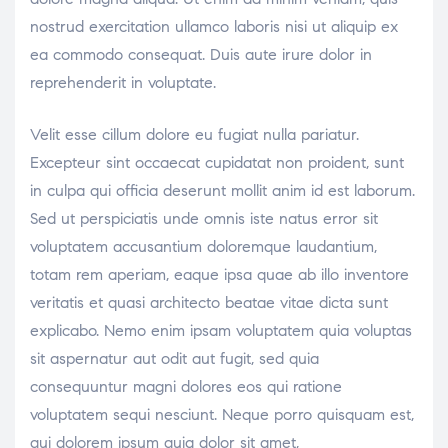
nostrud exercitation ullamco laboris nisi ut aliquip ex
ea commodo consequat. Duis aute irure dolor in
reprehenderit in voluptate.
Velit esse cillum dolore eu fugiat nulla pariatur.
Excepteur sint occaecat cupidatat non proident, sunt
in culpa qui officia deserunt mollit anim id est laborum.
Sed ut perspiciatis unde omnis iste natus error sit
voluptatem accusantium doloremque laudantium,
totam rem aperiam, eaque ipsa quae ab illo inventore
veritatis et quasi architecto beatae vitae dicta sunt
explicabo. Nemo enim ipsam voluptatem quia voluptas
sit aspernatur aut odit aut fugit, sed quia
consequuntur magni dolores eos qui ratione
voluptatem sequi nesciunt. Neque porro quisquam est,
qui dolorem ipsum quia dolor sit amet,