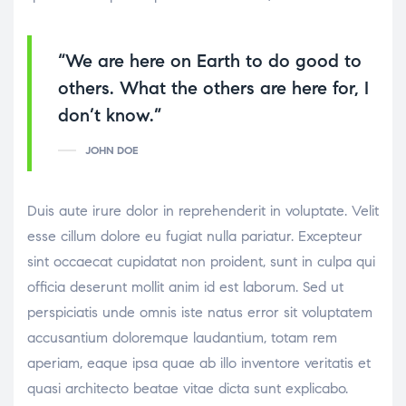
“We are here on Earth to do good to
others. What the others are here for, I
don’t know.”
JOHN DOE
Duis aute irure dolor in reprehenderit in voluptate. Velit
esse cillum dolore eu fugiat nulla pariatur. Excepteur
sint occaecat cupidatat non proident, sunt in culpa qui
officia deserunt mollit anim id est laborum. Sed ut
perspiciatis unde omnis iste natus error sit voluptatem
accusantium doloremque laudantium, totam rem
aperiam, eaque ipsa quae ab illo inventore veritatis et
quasi architecto beatae vitae dicta sunt explicabo.