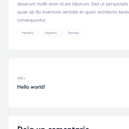
deserunt mollit anim id est laborum. Sed ut perspicia
quae ab illo inventore veritatis et quasi architecto be
consequuntur.
Healthy
Organic
Tomato
PREV
Hello world!