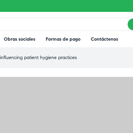
Obras sociales
Formas de pago
Contáctenos
nfluencing patient hygiene practices