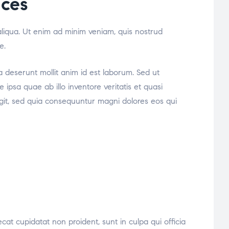
ices
aliqua. Ut enim ad minim veniam, quis nostrud
e.
ia deserunt mollit anim id est laborum. Sed ut
psa quae ab illo inventore veritatis et quasi
ugit, sed quia consequuntur magni dolores eos qui
ecat cupidatat non proident, sunt in culpa qui officia