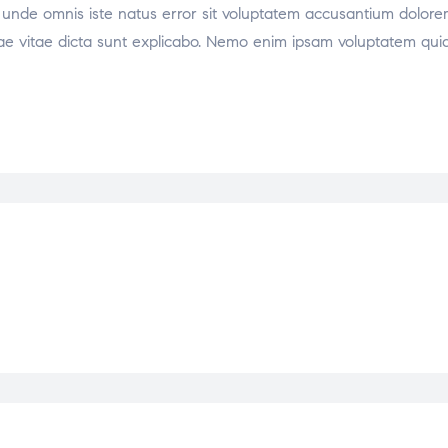
tis unde omnis iste natus error sit voluptatem accusantium dol
atae vitae dicta sunt explicabo. Nemo enim ipsam voluptatem quia 