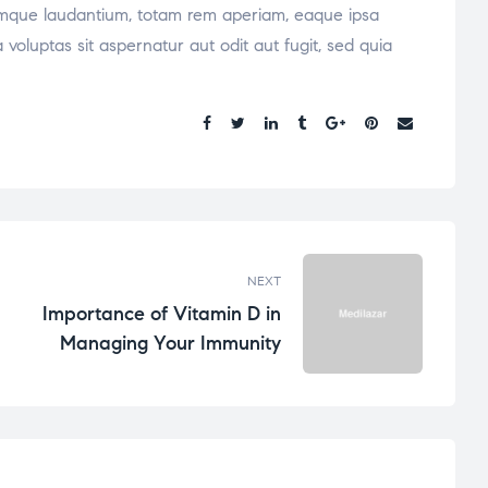
oremque laudantium, totam rem aperiam, eaque ipsa
voluptas sit aspernatur aut odit aut fugit, sed quia
Share:
NEXT
Importance of Vitamin D in
Managing Your Immunity